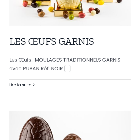
LES ŒUFS GARNIS
Les Œufs : MOULAGES TRADITIONNELS GARNIS
avec RUBAN Réf. NOIR [...]
Lire la suite
LES ŒUFS GARNIS