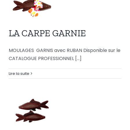
LA
LA CARPE GARNIE
CARPE
GARNIE
MOULAGES GARNIS avec RUBAN Disponible sur le
CATALOGUE PROFESSIONNEL [...]
Lire la suite