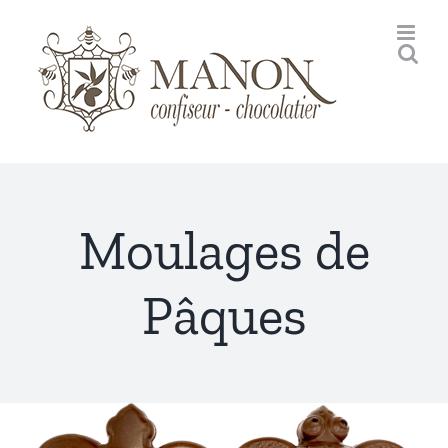
Passer
au
contenu
Moulages de
Pâques