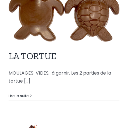
LA TORTUE
MOULAGES VIDES, à garnir. Les 2 parties de la
LA TORTUE
tortue [...]
Lire la suite