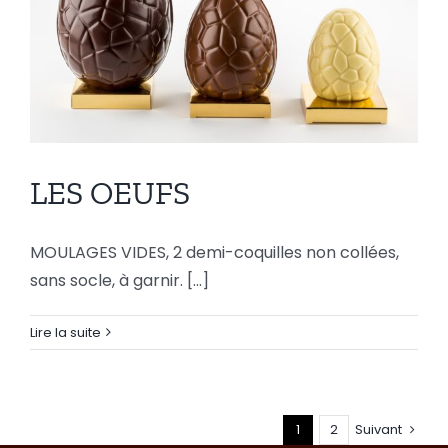
LES OEUFS
MOULAGES VIDES, 2 demi-coquilles non collées,
LES OEUFS
sans socle, à garnir. [...]
Lire la suite
1
2
Suivant