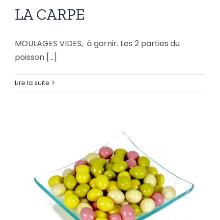
LA CARPE
LA
CARPE
MOULAGES VIDES, à garnir. Les 2 parties du
poisson [...]
Lire la suite