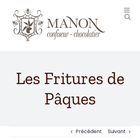
Passer
au
contenu
Les Fritures de
Pâques
Précédent
Suivant