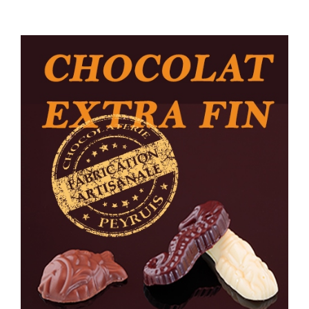
Voir
l'image
agrandie