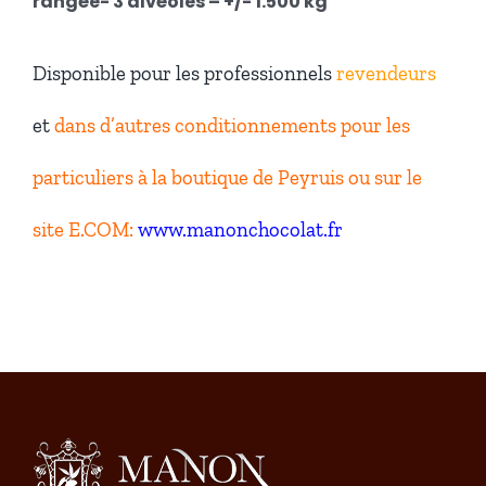
rangée- 3 alvéoles – +/- 1.500 kg
Disponible pour les professionnels
revendeurs
et
dans d’autres conditionnements pour les
particuliers
à la boutique de Peyruis ou sur le
site E.COM:
www.manonchocolat.fr