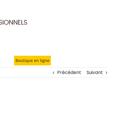
t
Boutique en ligne
Précédent
Suivant