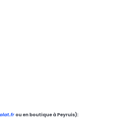
lat.fr
ou en boutique à Peyruis):