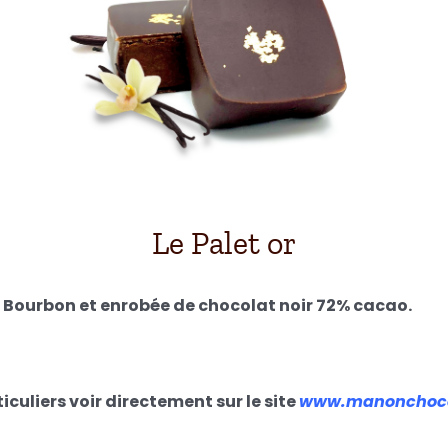
Le Palet or
e Bourbon et enrobée de chocolat noir 72% cacao.
iculiers voir directement sur le site
www.manonchoco