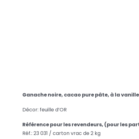
Ganache noire, cacao pure pâte, à la vanill
Décor: feuille d’OR
Référence
pour les revendeurs, (pour les part
Réf.: 23 031 / carton vrac de 2 kg