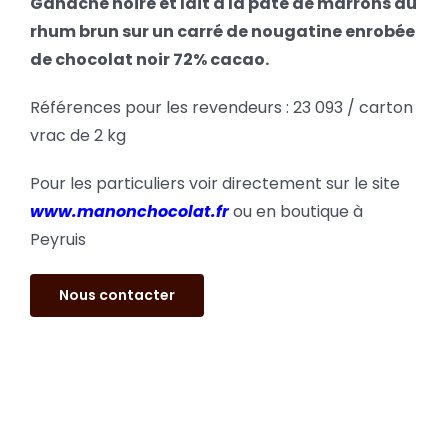
Ganache noire et lait à la pâte de marrons au
rhum brun sur un carré de nougatine enrobée
de chocolat noir 72% cacao.
Références pour les revendeurs : 23 093 / carton
vrac de 2 kg
Pour les particuliers voir directement sur le site
www.manonchocolat.fr
ou en boutique à
Peyruis
Nous contacter