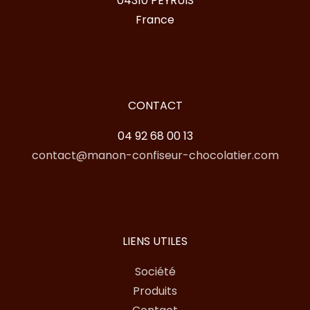
04310 PEYRUIS
France
CONTACT
04 92 68 00 13
contact@manon-confiseur-chocolatier.com
LIENS UTILES
Société
Produits