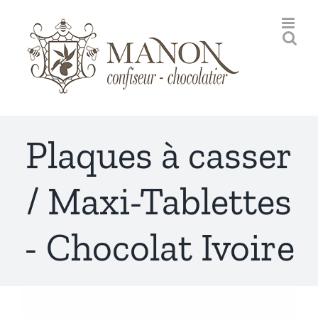
Passer
au
contenu
Plaques à casser
/ Maxi-Tablettes
- Chocolat Ivoire